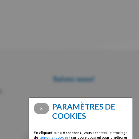
Suivez-nous!
:
PARAMÈTRES DE
×
COOKIES
En cliquant sur
« Accepter »
, vous acceptez le stockage
de
témoins (cookies)
sur votre appareil pour améliorer